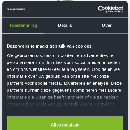
Toestemming
Details
Over
Deze website maakt gebruik van cookies
€ 4,95
We gebruiken cookies om content en advertenties te
personaliseren, om functies voor social media te bieden
Prijzen incl. BTW en excl. verzendkosten
en om ons websiteverkeer te analyseren. Ook delen we
informatie over uw gebruik van onze site met onze
In het winkelmandje
partners voor social media, adverteren en analyse. Deze
partners kunnen deze gegevens combineren met andere
Productnummer:
TED-CDRF-C04
informatie die u aan ze heeft verstrekt of die ze hebben
verzameld op basis van uw gebruik van hun services.
Beschrijving
Alles toestaan
Beoordelingen