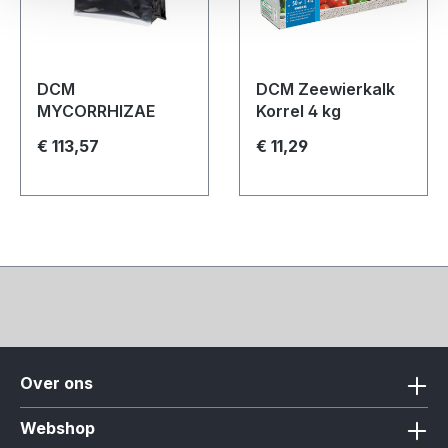
DCM
DCM Zeewierkalk
MYCORRHIZAE
Korrel 4 kg
€ 113,57
€ 11,29
Over ons
Webshop