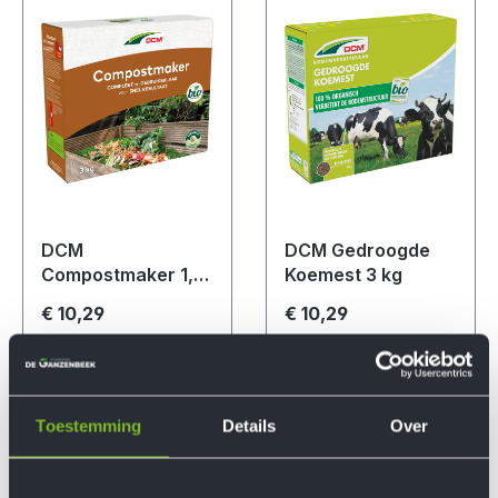
DCM
DCM Gedroogde
Compostmaker 1,5
Koemest 3 kg
kg
€ 10,29
€ 10,29
Toestemming
Details
Over