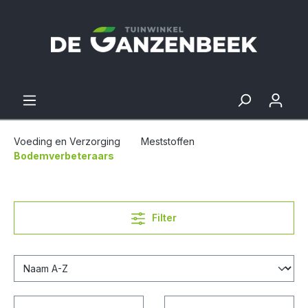
Voeding en Verzorging
Meststoffen
Bodemverbeteraars
Filter