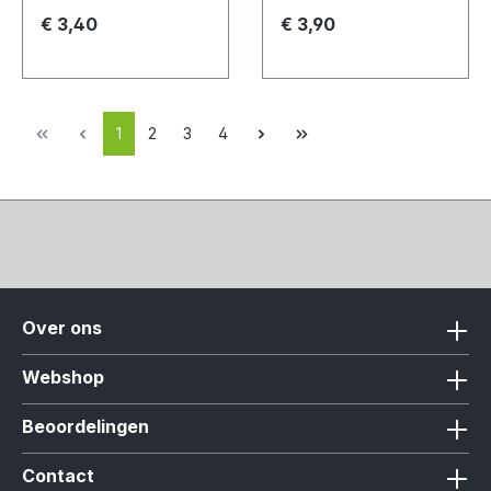
€ 3,40
€ 3,90
1
2
3
4
Over ons
Webshop
Beoordelingen
Contact