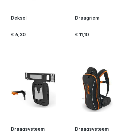
Deksel
Draagriem
€ 6,30
€ 11,10
Draagsysteem
Draagsysteem