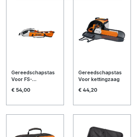
Gereedschapstas
Gereedschapstas
Voor FS-
Voor kettingzaag
CombiSysteem
€ 54,00
€ 44,20