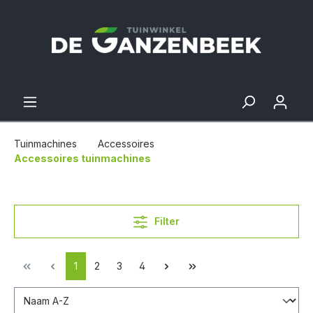
Tuinmachines
Accessoires
Accessoires tuinmachines
Filter
1
2
3
4