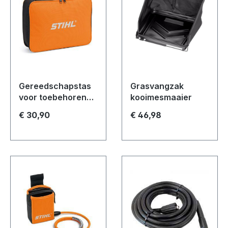
Gereedschapstas
Grasvangzak
voor toebehoren
kooimesmaaier
accu
€ 30,90
€ 46,98