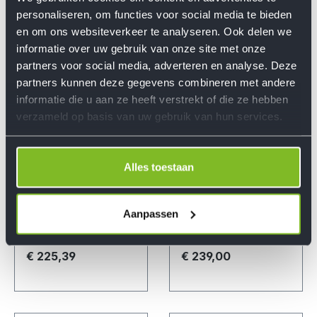
personaliseren, om functies voor social media te bieden
en om ons websiteverkeer te analyseren. Ook delen we
informatie over uw gebruik van onze site met onze
partners voor social media, adverteren en analyse. Deze
partners kunnen deze gegevens combineren met andere
informatie die u aan ze heeft verstrekt of die ze hebben
verzameld op basis van uw gebruik van hun services.
Alles toestaan
Aanpassen
GARAGE
GARAGE
ROBOTMAAIER
ROBOTMAAIER
ANTRACIET uit
€ 225,39
€ 239,00