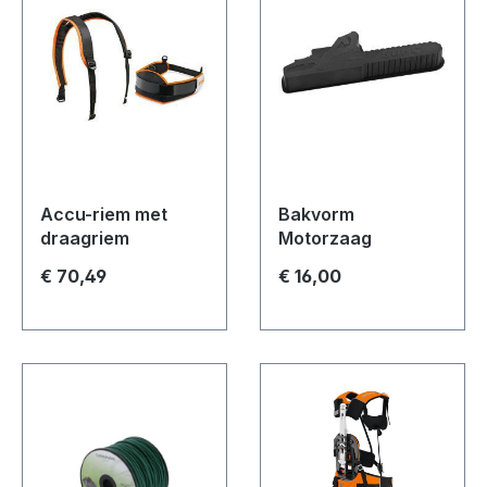
Accu-riem met
Bakvorm
draagriem
Motorzaag
€ 70,49
€ 16,00