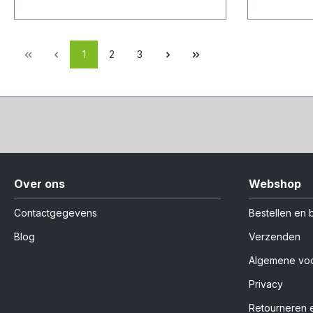
1
2
3
Over ons
Webshop
Contactgegevens
Bestellen en 
Blog
Verzenden
Algemene vo
Privacy
Retourneren e