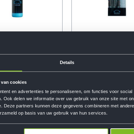
ear Glass
Stipt Detail Brushes
€ 17,94
Details
 van cookies
ent en advertenties te personaliseren, om functies voor social
. Ook delen we informatie over uw gebruik van onze site met on
e. Deze partners kunnen deze gegevens combineren met andere i
erzameld op basis van uw gebruik van hun services.