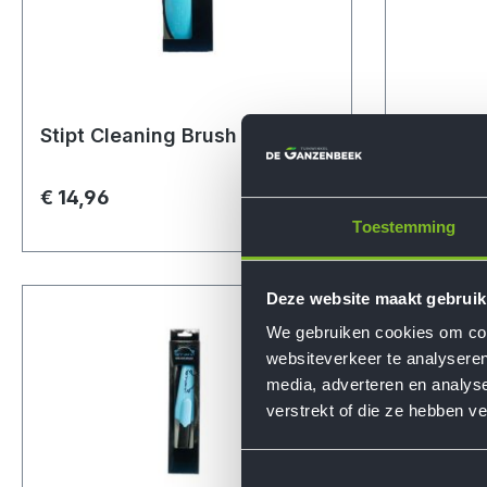
Stipt Cleaning Brush
Stipt Cl
€ 14,96
€ 14,96
Toestemming
Deze website maakt gebruik
We gebruiken cookies om cont
websiteverkeer te analyseren
media, adverteren en analys
verstrekt of die ze hebben v