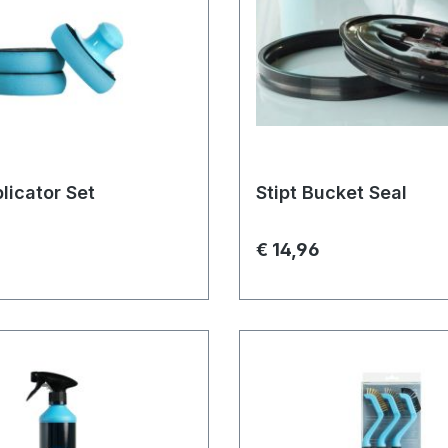
licator Set
Stipt Bucket Seal
€ 14,96