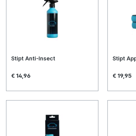
Stipt Anti-Insect
Stipt App
€ 14,96
€ 19,95