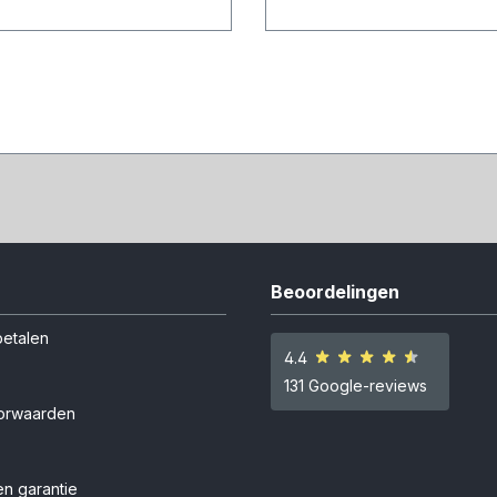
Beoordelingen
betalen
4.4
131 Google-reviews
orwaarden
n garantie