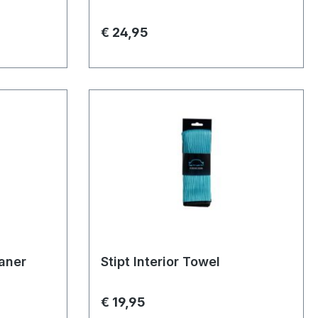
€ 24,95
eaner
Stipt Interior Towel
€ 19,95