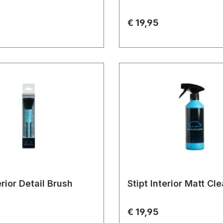
€ 19,95
erior Detail Brush
Stipt Interior Matt Cl
€ 19,95