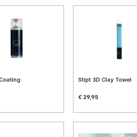
 Coating
Stipt 3D Clay Towel
€ 29,95