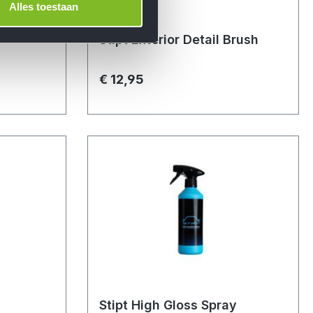
Alles toestaan
Stipt Exterior Detail Brush
€ 12,95
Stipt High Gloss Spray