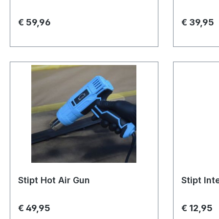
€ 59,96
€ 39,95
Stipt Hot Air Gun
Stipt Int
€ 49,95
€ 12,95