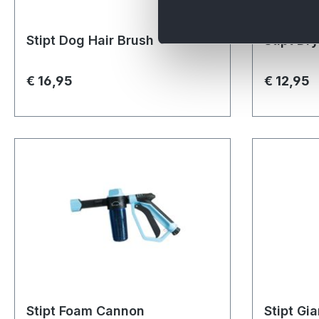
Stipt Dog Hair Brush
Stipt Dr
€ 16,95
€ 12,95
Stipt Foam Cannon
Stipt Gi