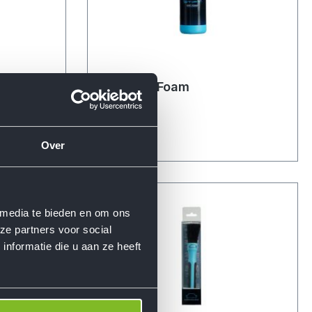
Stipt Dirt Foam
€ 19,95
Over
 media te bieden en om ons
ze partners voor social
nformatie die u aan ze heeft