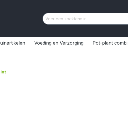
uinartikelen
Voeding en Verzorging
Pot-plant combi
oint